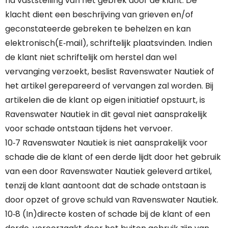
na vaststelling van het gebrek door de klant. De
klacht dient een beschrijving van grieven en/of
geconstateerde gebreken te behelzen en kan
elektronisch(E‐mail), schriftelijk plaatsvinden. Indien
de klant niet schriftelijk om herstel dan wel
vervanging verzoekt, beslist Ravenswater Nautiek of
het artikel gerepareerd of vervangen zal worden. Bij
artikelen die de klant op eigen initiatief opstuurt, is
Ravenswater Nautiek in dit geval niet aansprakelijk
voor schade ontstaan tijdens het vervoer.
10‐7 Ravenswater Nautiek is niet aansprakelijk voor
schade die de klant of een derde lijdt door het gebruik
van een door Ravenswater Nautiek geleverd artikel,
tenzij de klant aantoont dat de schade ontstaan is
door opzet of grove schuld van Ravenswater Nautiek.
10‐8 (In)directe kosten of schade bij de klant of een