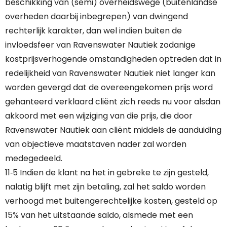
beschikking van (semi) overheidswege (buitenlandse
overheden daarbij inbegrepen) van dwingend
rechterlijk karakter, dan wel indien buiten de
invloedsfeer van Ravenswater Nautiek zodanige
kostprijsverhogende omstandigheden optreden dat in
redelijkheid van Ravenswater Nautiek niet langer kan
worden gevergd dat de overeengekomen prijs word
gehanteerd verklaard cliënt zich reeds nu voor alsdan
akkoord met een wijziging van die prijs, die door
Ravenswater Nautiek aan cliënt middels de aanduiding
van objectieve maatstaven nader zal worden
medegedeeld.
11‐5 Indien de klant na het in gebreke te zijn gesteld,
nalatig blijft met zijn betaling, zal het saldo worden
verhoogd met buitengerechtelijke kosten, gesteld op
15% van het uitstaande saldo, alsmede met een