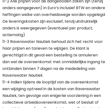
11-2 Alle prijzen voor de aangeboden zaken zijn (tenzij
anders aangegeven) in Euro’s inclusief BTW en andere
heffingen welke van overheidswege worden opgelegd.
De leveringskosten zijn exclusief, tenzij uitdrukkelijk
anders is weergegeven (eventueel per product,
actiematig)
11-3 Ravenswater Nautiek behoud zich het recht voor
haar prijzen en tarieven te wijzigen. De klant is
gerechtigd in dit geval een bestelling te annuleren
dan wel de overeenkomst met onmiddellijke ingang te
ontbinden binnen 7 dagen na de mededeling van
Ravenswater Nautiek.
11-4 Indien tijdens de looptijd van de overeenkomst
een wijziging optreed in de kosten van Ravenswater
Nautiek, ten gevolge van enigerlei voorziening in een
collectieve arbeidsovereenkomst, wet of besluit of