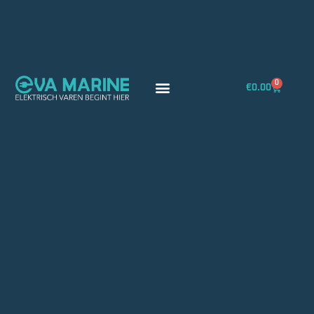
0
€
0.00