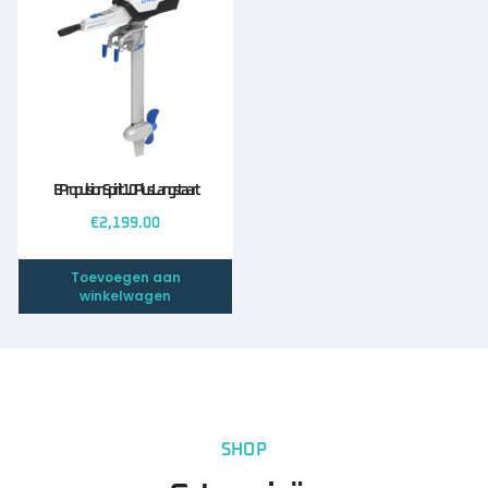
EPropulsion Spirit 1.0 Plus Langstaart
€
2,199.00
Toevoegen aan
winkelwagen
SHOP