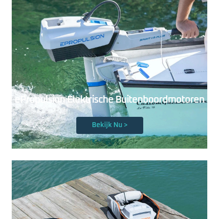
ePropulsion Elektrische Buitenboordmotoren
Bekijk Nu >