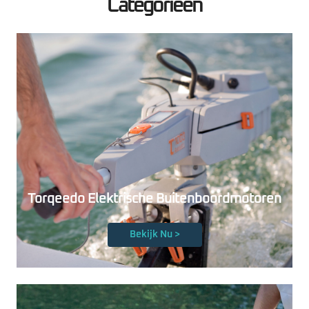
Categorieën
Torqeedo Elektrische Buitenboordmotoren
Bekijk Nu >