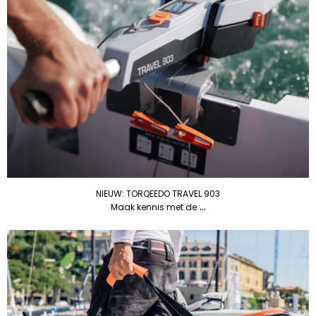
NIEUW: TORQEEDO TRAVEL 903
...
Maak kennis met de
COMING SOON: TORQEEDO TRAVEL 903
Later deze
...