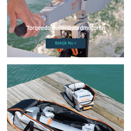
Torqeedo Buitenboordmotoren
Bekijk Nu >