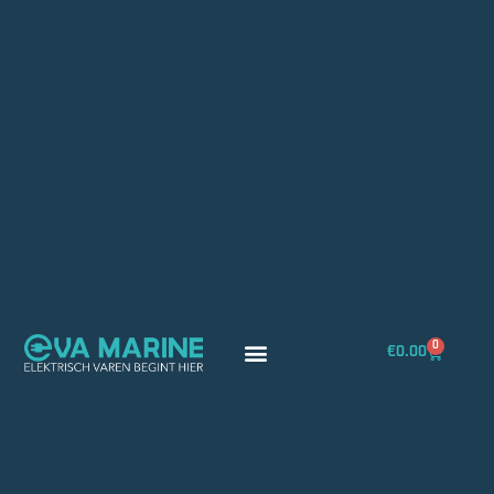
0
€
0.00