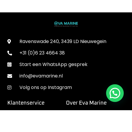
Ravenswade 240, 3439 LD Nieuwegein
+31 (0)6 23 4664 38
Start een WhatsApp gesprek
info@evamarine.nl
Volg ons op Instagram
Klantenservice
Over Eva Marine
Contact opnemen
Wie zijn wij
Bestellen & bezorging
Experience Center