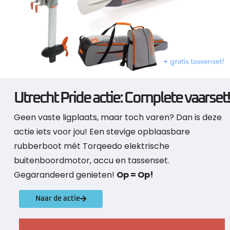
Utrecht Pride actie: Complete vaarset!
Geen vaste ligplaats, maar toch varen? Dan is deze
actie iets voor jou! Een stevige opblaasbare
rubberboot mét Torqeedo elektrische
buitenboordmotor, accu en tassenset.
Gegarandeerd genieten!
Op = Op!
Naar de actie