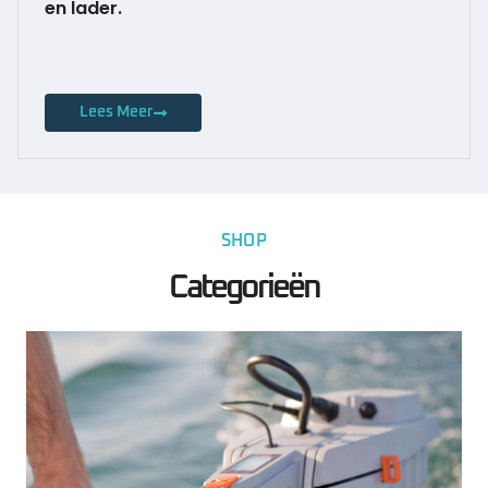
en lader.
Lees Meer
SHOP
Categorieën