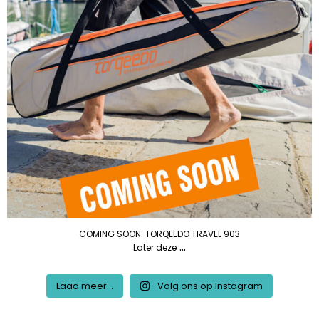
COMING SOON: TORQEEDO TRAVEL 903
...
Later deze
Laad meer...
Volg ons op Instagram