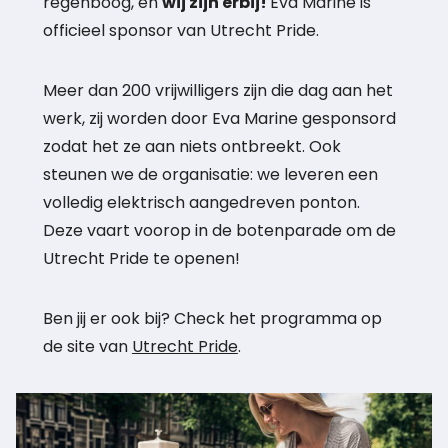
regenboog, en
wij zijn erbij!
Eva Marine is
officieel sponsor van Utrecht Pride.
Meer dan 200 vrijwilligers zijn die dag aan het
werk, zij worden door Eva Marine gesponsord
zodat het ze aan niets ontbreekt. Ook
steunen we de organisatie: we leveren een
volledig elektrisch aangedreven ponton.
Deze vaart voorop in de botenparade om de
Utrecht Pride te openen!
Ben jij er ook bij? Check het programma op
de site van
Utrecht Pride
.