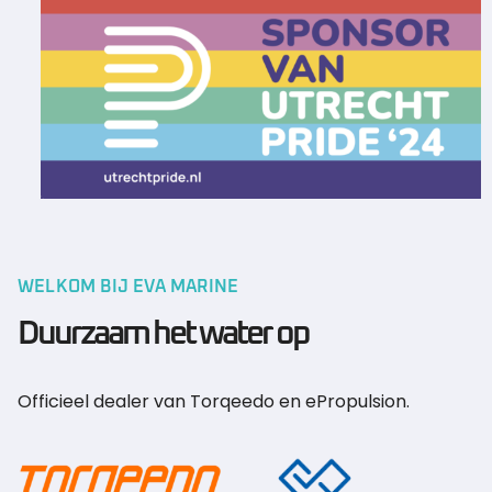
WELKOM BIJ EVA MARINE
Duurzaam het water op
Officieel dealer van
Torqeedo
en
ePropulsion
.