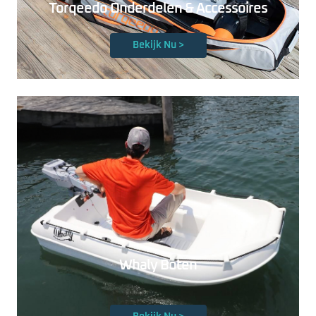
Torqeedo Onderdelen & Accessoires
Bekijk Nu >
Whaly Boten