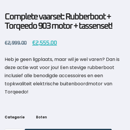
Complete vaarset: Rubberboot +
Torqeedo 903 motor + tassenset!
€
2,555.00
€
2,999.00
Heb je geen ligplaats, maar wil je wel varen? Dan is
deze actie wat voor jou! Een stevige rubberboot
inclusief alle benodigde accessoires en een
topkwaliteit elektrische buitenboordmotor van
Torqeedo!
Categorie
Boten