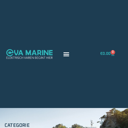
0
€
0.00
CATEGORIE