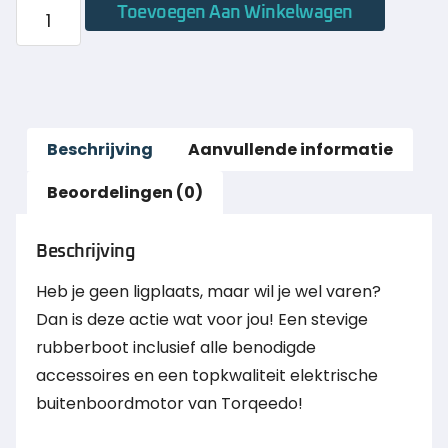
Toevoegen Aan Winkelwagen
Beschrijving
Aanvullende informatie
Beoordelingen (0)
Beschrijving
Heb je geen ligplaats, maar wil je wel varen?
Dan is deze actie wat voor jou! Een stevige
rubberboot inclusief alle benodigde
accessoires en een topkwaliteit elektrische
buitenboordmotor van Torqeedo!