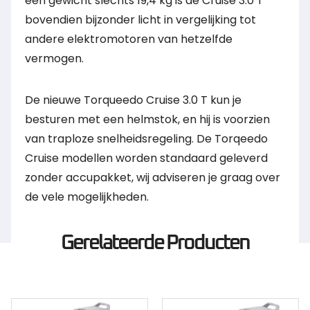
een gewicht slechts 19,4 kg is de Cruise 3.0 T
bovendien bijzonder licht in vergelijking tot
andere elektromotoren van hetzelfde
vermogen.
De nieuwe Torqueedo Cruise 3.0 T kun je
besturen met een helmstok, en hij is voorzien
van traploze snelheidsregeling. De Torqeedo
Cruise modellen worden standaard geleverd
zonder accupakket, wij adviseren je graag over
de vele mogelijkheden.
Gerelateerde Producten