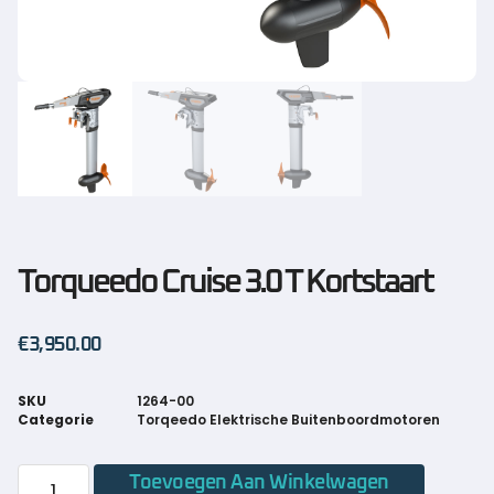
Torqueedo Cruise 3.0 T Kortstaart
€
3,950.00
SKU
1264-00
Categorie
Torqeedo Elektrische Buitenboordmotoren
Toevoegen Aan Winkelwagen